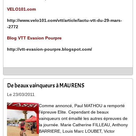
VELO101.com
http://www.velo101.com/vtt/article/lactu-vtt-du-29-mars-
-2772
Blog VTT Evasion Pourpre
http://vtt-evasion-pourpre.blogspot.com/
De beaux vainqueurs à MAURENS
Le 23/03/2011
Comme annoncé, Paul MATHOU a remporté
l'épreuve Elite. Cependant de beaux
vainqueurs ont émaillé les autres épreuves de
la journée. Marie Catherine FILLEAU, Anthony
BARRIERE, Louis Marc LOUBET, Victor