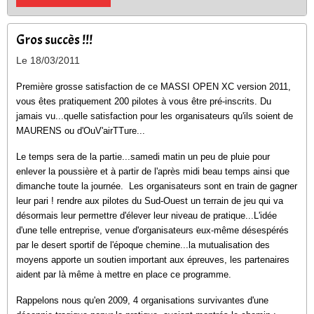
Gros succès !!!
Le 18/03/2011
Première grosse satisfaction de ce MASSI OPEN XC version 2011,
vous êtes pratiquement 200 pilotes à vous être pré-inscrits. Du
jamais vu...quelle satisfaction pour les organisateurs qu'ils soient de
MAURENS ou d'OuV'airTTure...
Le temps sera de la partie...samedi matin un peu de pluie pour
enlever la poussière et à partir de l'après midi beau temps ainsi que
dimanche toute la journée. Les organisateurs sont en train de gagner
leur pari ! rendre aux pilotes du Sud-Ouest un terrain de jeu qui va
désormais leur permettre d'élever leur niveau de pratique...L'idée
d'une telle entreprise, venue d'organisateurs eux-même désespérés
par le desert sportif de l'époque chemine...la mutualisation des
moyens apporte un soutien important aux épreuves, les partenaires
aident par là même à mettre en place ce programme.
Rappelons nous qu'en 2009, 4 organisations survivantes d'une