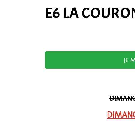
E6 LA COURON
JE 
DIMANCH
DIMANC