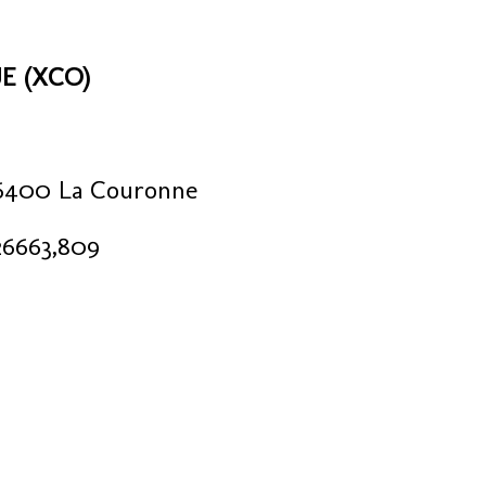
E (XCO)
16400 La Couronne
26663,809