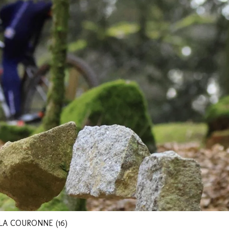
LA COURONNE (16)