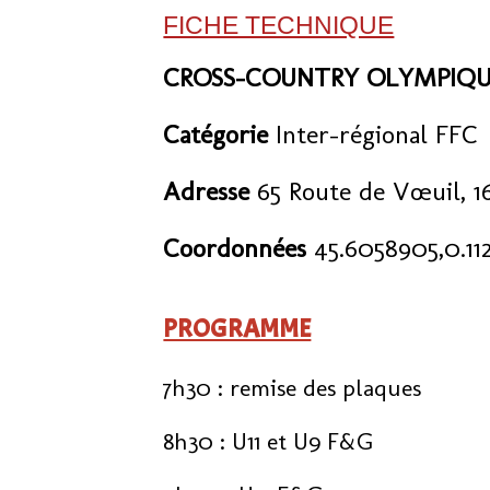
FICHE TECHNIQUE
CROSS-COUNTRY OLYMPIQU
Catégorie
Inter-régional FFC
Adresse
65 Route de Vœuil, 
Coordonnées
45.6058905,0.11
PROGRAMME
7h30 : remise des plaques
8h30 : U11 et U9 F&G