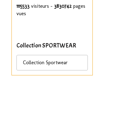
1115533
visiteurs -
3830742
pages
vues
Collection SPORTWEAR
Collection Sportwear