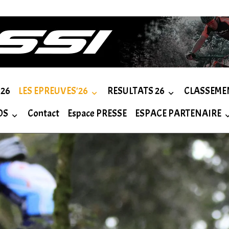
26
LES EPREUVES'26
RESULTATS 26
CLASSEME
OS
Contact
Espace PRESSE
ESPACE PARTENAIRE