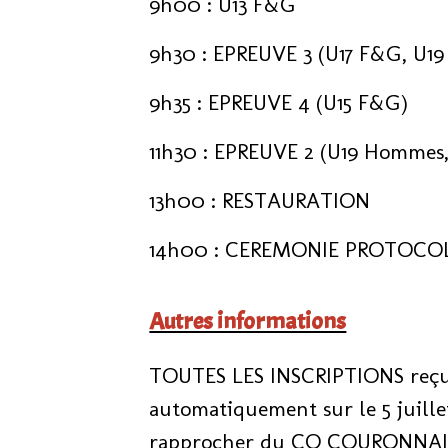
9h00 : U13 F&G
9h30 : EPREUVE 3 (U17 F&G, U19
9h35 : EPREUVE 4 (U15 F&G)
11h30 : EPREUVE 2 (U19 Hommes
13h00 : RESTAURATION
14h00 : CEREMONIE PROTOCO
Autres informations
TOUTES LES INSCRIPTIONS reçus 
automatiquement sur le 5 juillet
rapprocher du CO COURONNAI