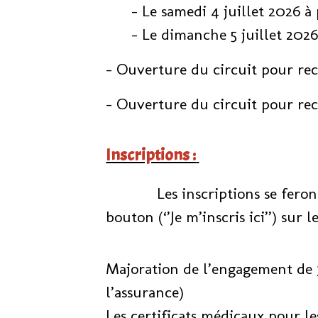
- Le samedi 4 juillet 2026 à p
- Le dimanche 5 juillet 2026 
- Ouverture du circuit pour rec
- Ouverture du circuit pour rec
Inscriptions :
Les inscriptions se feront d
bouton (‘’Je m’inscris ici’’) su
Majoration de l’engagement de 
l’assurance)
Les certificats médicaux pour le