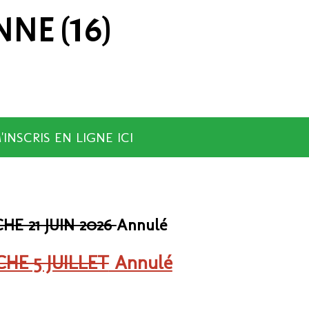
NE (16)
M'INSCRIS EN LIGNE ICI
E 21 JUIN 2026
Annulé
HE 5 JUILLET
Annulé