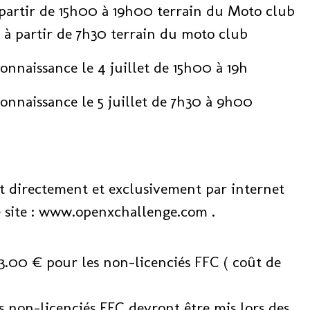
artir de 15h00 à 19h00 terrain du Moto club
à partir de 7h30 terrain du moto club
onnaissance le 4 juillet de 15h00 à 19h
onnaissance le 5 juillet de 7h30 à 9h00
irectement et exclusivement par internet
r le site : www.openxchallenge.com .
3.00 € pour les non-licenciés FFC ( coût de
s non-licenciés FFC devront être mis lors des