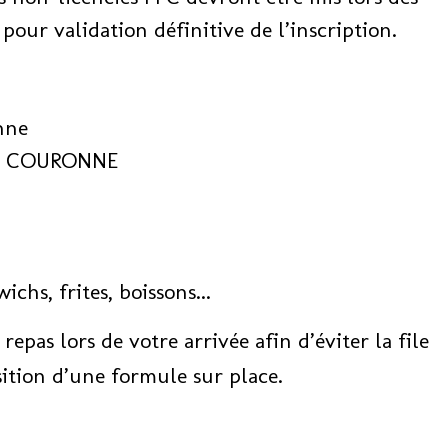
pour validation définitive de l’inscription.
nne
 LA COURONNE
s, frites, boissons...
as lors de votre arrivée afin d’éviter la file
sition d’une formule sur place.