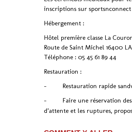
inscriptions sur sportsnconnect 
Hébergement :
Hôtel première classe La Couro
Route de Saint Michel 16400
Téléphone : 05 45 61 89 44
Restauration :
- Restauration rapide sandwich
- Faire une réservation des rep
d’attente et les ruptures, propo