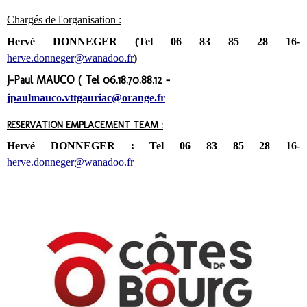
Chargés de l'organisation :
Hervé DONNEGER (Tel 06 83 85 28 16-
herve.donneger@wanadoo.fr
)
J-Paul MAUCO ( Tel 06.18.70.88.12 -
jpaulmauco.vttgauriac@orange.fr
RESERVATION EMPLACEMENT TEAM :
Hervé DONNEGER : Tel 06 83 85 28 16-
herve.donneger@wanadoo.fr