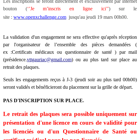
Les inscriptions se feront directement et exclusivement par internet
bouton (
‘’Je m’inscris en ligne ici’’
) sur le
site :
www.openxchallenge.com
jusqu'au jeudi 19 mars 00h00.
La validation d'un engagement ne sera effective qu'après réception
par l'organisateur de l’ensemble des pièces demandées (
ex :Certificats médicaux ou questionnaire de santé ) par mail
(présidence.
vttgauriac@gmail.com
) ou au plus tard sur place au
retrait des plaques.
Seuls les engagements reçus à J-3 (jeudi soir au plus tard 00h00)
seront validés et bénéficieront du placement sur la grille de départ.
PAS D'INSCRIPTION SUR PLACE
.
Le retrait des plaques sera possible uniquement sur
présentation d'une licence en cours de validité pour
les licenciés ou d'un Questionnaire de Santé ou