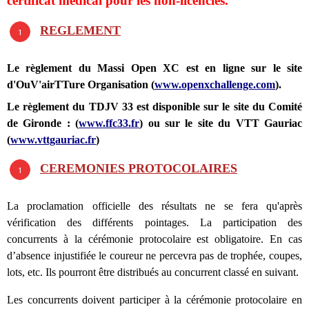
certificat médical pour les non-licenciés.
REGLEMENT
Le règlement du Massi Open XC est en ligne sur le site
d'OuV'airTTure Organisation (
www.openxchallenge.com
).
Le règlement du TDJV 33 est disponible sur le site du Comité
de Gironde : (
www.ffc33.fr
) ou sur le site du VTT Gauriac
(
www.vttgauriac.fr
)
CEREMONIES PROTOCOLAIRES
La proclamation officielle des résultats ne se fera qu'après
vérification des différents pointages. La participation des
concurrents à la cérémonie protocolaire est obligatoire. En cas
d’absence injustifiée le coureur ne percevra pas de trophée, coupes,
lots, etc. Ils pourront être distribués au concurrent classé en suivant.
Les concurrents doivent participer à la cérémonie protocolaire en