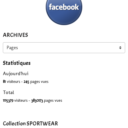
ARCHIVES
Statistiques
Aujourd'hui
81
visiteurs -
245
pages vues
Total
1115379
visiteurs -
3830173
pages vues
Collection SPORTWEAR