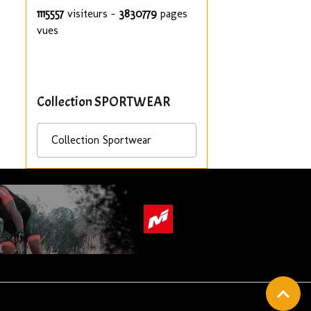
1115557
visiteurs -
3830779
pages
vues
Collection SPORTWEAR
Collection Sportwear