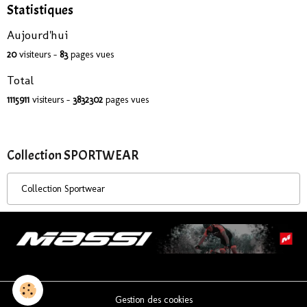
Statistiques
Aujourd'hui
20
visiteurs -
83
pages vues
Total
1115911
visiteurs -
3832302
pages vues
Collection SPORTWEAR
Collection Sportwear
Gestion des cookies