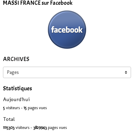
MASSI FRANCE sur Facebook
ARCHIVES
Statistiques
Aujourd'hui
5
visiteurs -
15
pages vues
Total
1115303
visiteurs -
3829943
pages vues