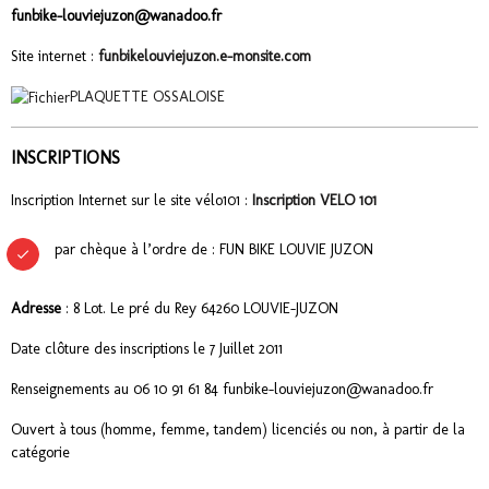
funbike-louviejuzon@wanadoo.fr
Site internet :
funbikelouviejuzon.e-monsite.com
PLAQUETTE OSSALOISE
INSCRIPTIONS
Inscription Internet sur le site vélo101 :
Inscription VELO 101
par chèque à l’ordre de : FUN BIKE LOUVIE JUZON
Adresse
: 8 Lot. Le pré du Rey 64260 LOUVIE-JUZON
Date clôture des inscriptions le 7 Juillet 2011
Renseignements au 06 10 91 61 84 funbike-louviejuzon@wanadoo.fr
Ouvert à tous (homme, femme, tandem) licenciés ou non, à partir de la
catégorie