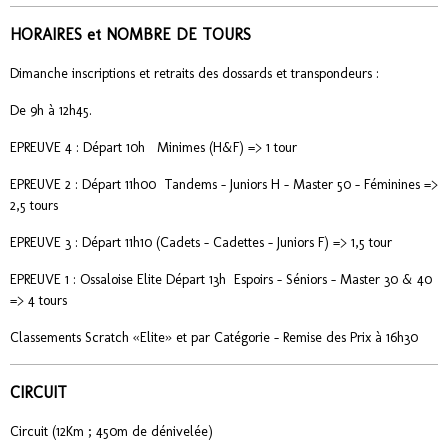
HORAIRES et NOMBRE DE TOURS
Dimanche inscriptions et retraits des dossards et transpondeurs :
De 9h à 12h45.
EPREUVE 4 : Départ 10h Minimes (H&F) => 1 tour
EPREUVE 2 : Départ 11h00 Tandems - Juniors H - Master 50 - Féminines =>
2,5 tours
EPREUVE 3 : Départ 11h10 (Cadets – Cadettes - Juniors F) => 1,5 tour
EPREUVE 1 : Ossaloise Elite Départ 13h Espoirs – Séniors - Master 30 & 40
=> 4 tours
Classements Scratch «Elite» et par Catégorie - Remise des Prix à 16h30
CIRCUIT
Circuit (12Km ; 450m de dénivelée)