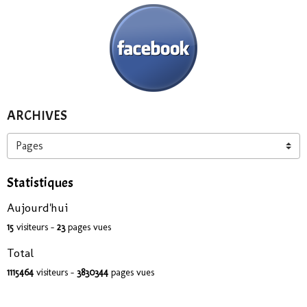
ARCHIVES
Statistiques
Aujourd'hui
15
visiteurs -
23
pages vues
Total
1115464
visiteurs -
3830344
pages vues