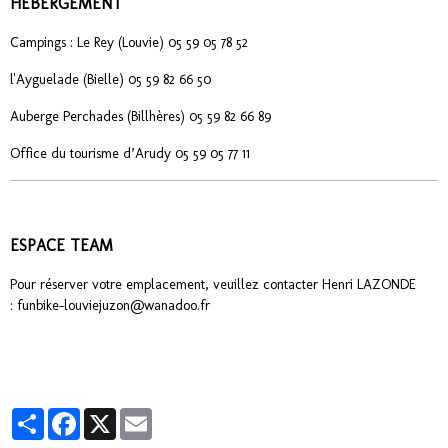
HEBERGEMENT
Campings : Le Rey (Louvie) 05 59 05 78 52
l'Ayguelade (Bielle) 05 59 82 66 50
Auberge Perchades (Billhères) 05 59 82 66 89
Office du tourisme d’Arudy 05 59 05 77 11
ESPACE TEAM
Pour réserver votre emplacement, veuillez contacter Henri LAZONDE
: funbike-louviejuzon@wanadoo.fr
Partager
Facebook
X
Email