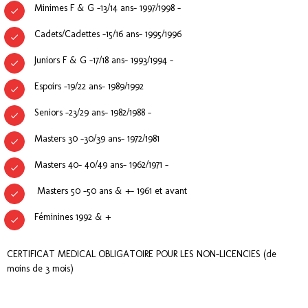
Minimes F & G -13/14 ans- 1997/1998 -
Cadets/Cadettes -15/16 ans- 1995/1996
Juniors F & G -17/18 ans- 1993/1994 -
Espoirs -19/22 ans- 1989/1992
Seniors -23/29 ans- 1982/1988 -
Masters 30 -30/39 ans- 1972/1981
Masters 40- 40/49 ans- 1962/1971 -
Masters 50 -50 ans & +- 1961 et avant
Féminines 1992 & +
CERTIFICAT MEDICAL OBLIGATOIRE POUR LES NON-LICENCIES (de
moins de 3 mois)