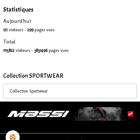
Statistiques
Aujourd'hui
121
visiteurs -
299
pages vues
Total
1115822
visiteurs -
3831496
pages vues
Collection SPORTWEAR
Collection Sportwear