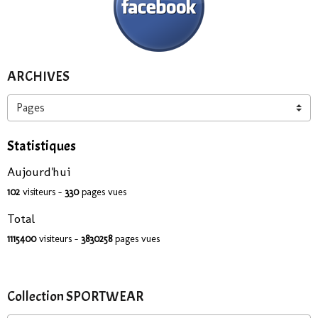
ARCHIVES
Statistiques
Aujourd'hui
102
visiteurs -
330
pages vues
Total
1115400
visiteurs -
3830258
pages vues
Collection SPORTWEAR