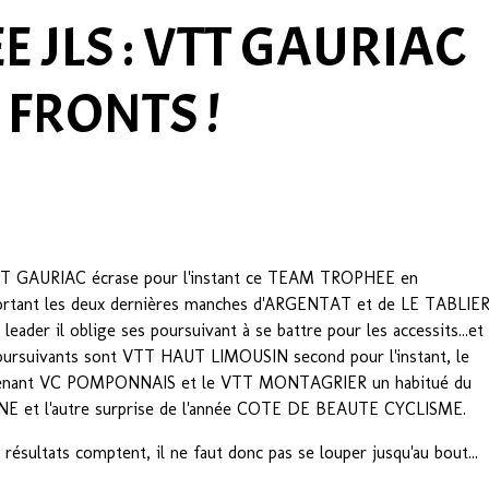
 JLS : VTT GAURIAC
 FRONTS !
T GAURIAC écrase pour l'instant ce TEAM TROPHEE en
rtant les deux dernières manches d'ARGENTAT et de LE TABLIER
 leader il oblige ses poursuivant à se battre pour les accessits...et
oursuivants sont VTT HAUT LIMOUSIN second pour l'instant, le
enant VC POMPONNAIS et le VTT MONTAGRIER un habitué du
NE et l'autre surprise de l'année COTE DE BEAUTE CYCLISME.
 résultats comptent, il ne faut donc pas se louper jusqu'au bout...