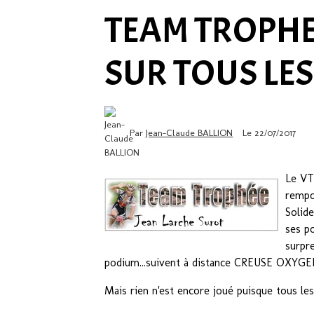
TEAM TROPHEE
SUR TOUS LES
Par
Jean-Claude BALLION
Le 22/07/2017
Le VT
rempo
Solide
ses p
surpr
podium...suivent à distance CREUSE OXYGE
Mais rien n'est encore joué puisque tous les