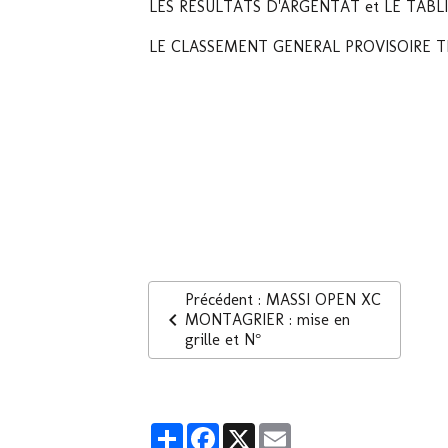
LES RESULTATS D'ARGENTAT et LE TABL
LE CLASSEMENT GENERAL PROVISOIRE TE
Précédent : MASSI OPEN XC
MONTAGRIER : mise en
grille et N°
Partager
Facebook
X
Email