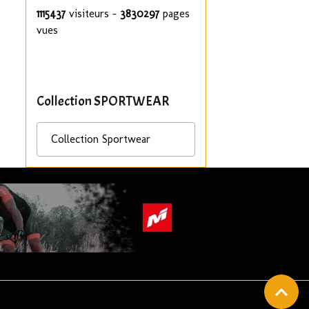
1115437
visiteurs -
3830297
pages
vues
Collection SPORTWEAR
Collection Sportwear