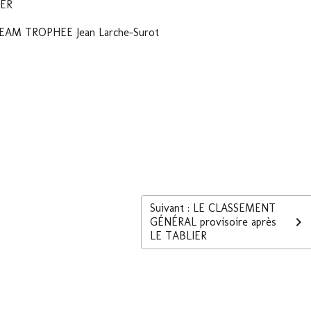
IER
AM TROPHEE Jean Larche-Surot
Suivant : LE CLASSEMENT
GÉNÉRAL provisoire après
LE TABLIER