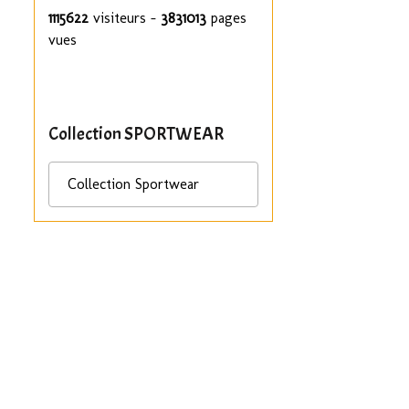
1115622
visiteurs -
3831013
pages
vues
Collection SPORTWEAR
Collection Sportwear