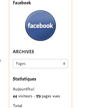
Facebook
ARCHIVES
s
Statistiques
Aujourd'hui
44
visiteurs -
179
pages vues
Total