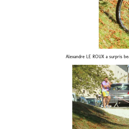
Alexandre LE ROUX a surpris be