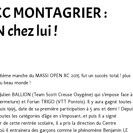
XC MONTAGRIER :
chez lui !
e manche du MASSI OPEN XC 2015 fut un succès total ! plus
 du beau monde !
t Julien BALLION (Team Scott Creuse Oxygène) qui s'impose face à
rmeture) et Forian TRIGO (VTT Pontois). Il y aura gagné toutes
uis 1995, date de sa première participation à 5 ans et demi ! Depui
toutes les catégories d'âge en s'imposant...et puis il a signé
r de cette rentrée scolaire, il a pris la direction du Centre
 où il entrainera des garçons comme le phénomène Benjamin LE