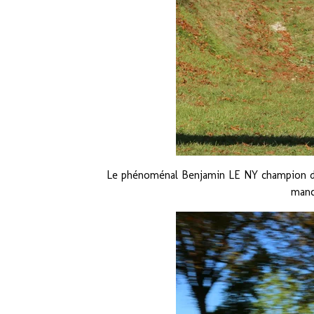
Le phénoménal Benjamin LE NY champion de 
manc