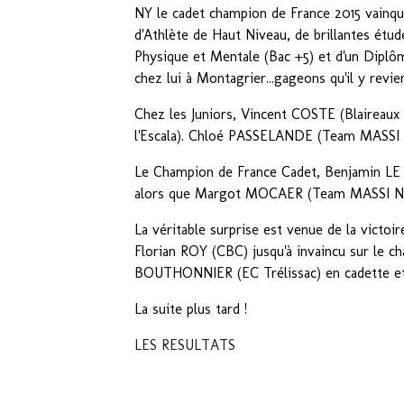
NY le cadet champion de France 2015 vainqu
d'Athlète de Haut Niveau, de brillantes étud
Physique et Mentale (Bac +5) et d'un Diplôme
chez lui à Montagrier...gageons qu'il y rev
Chez les Juniors, Vincent COSTE (Blaireau
l'Escala). Chloé PASSELANDE (Team MASSI N
Le Champion de France Cadet, Benjamin LE
alors que Margot MOCAER (Team MASSI Naturs
La véritable surprise est venue de la victo
Florian ROY (CBC) jusqu'à invaincu sur le c
BOUTHONNIER (EC Trélissac) en cadette e
La suite plus tard !
LES RESULTATS