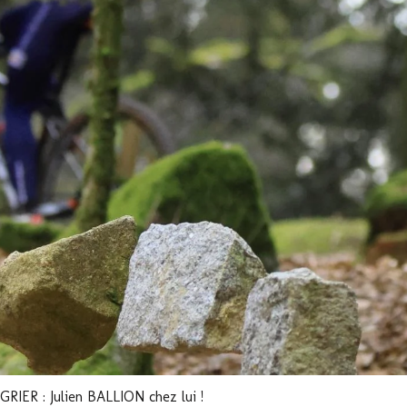
ER : Julien BALLION chez lui !