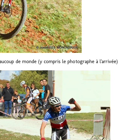
aucoup de monde (y compris le photographe à l'arrivée)