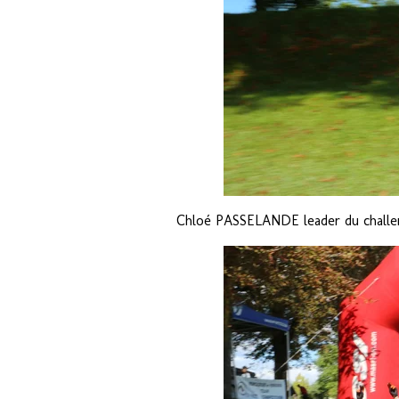
Chloé PASSELANDE leader du challen