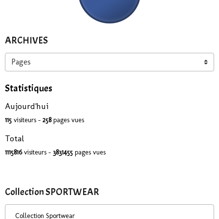
ARCHIVES
Statistiques
Aujourd'hui
115
visiteurs -
258
pages vues
Total
1115816
visiteurs -
3831455
pages vues
Collection SPORTWEAR
Collection Sportwear