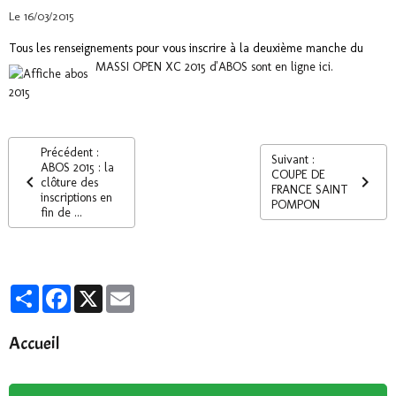
Le 16/03/2015
Tous les renseignements pour vous inscrire à la deuxième manche du
MASSI OPEN XC 2015 d'ABOS sont en ligne ici.
Précédent :
Suivant :
ABOS 2015 : la
COUPE DE
clôture des
FRANCE SAINT
inscriptions en
POMPON
fin de ...
Partager
Facebook
X
Email
Accueil