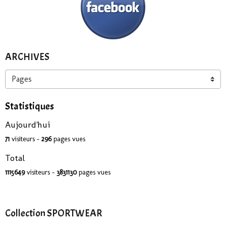
ARCHIVES
Statistiques
Aujourd'hui
71
visiteurs -
296
pages vues
Total
1115649
visiteurs -
3831130
pages vues
Collection SPORTWEAR