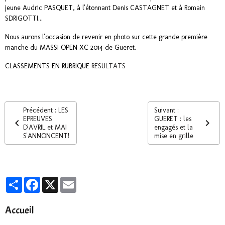
jeune Audric PASQUET, à l'étonnant Denis CASTAGNET et à Romain
SDRIGOTTI...
Nous aurons l'occasion de revenir en photo sur cette grande première
manche du MASSI OPEN XC 2014 de Gueret.
CLASSEMENTS EN RUBRIQUE
RESULTATS
Précédent : LES
Suivant :
EPREUVES
GUERET : les
D'AVRIL et MAI
engagés et la
S'ANNONCENT!
mise en grille
Partager
Facebook
X
Email
Accueil