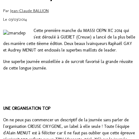
Par
Jean-Claude BALLION
Le 03/03/2014
Cette première manche du MASSI OEPN XC 2014 qui
s'est déroulé à GUERET (Creuse) a lancé de la plus belle
des manière cette 6èeme édition. Deux beaux lvainqueurs Raphaël GAY
et Audrey MENUT ont endossés le superbes maillots de leader.
Une superbe journée ensoleillée a de surcroit favorisé la grande réussite
de cette longue journée.
UNE ORGANISATION TOP
On ne peux pas commencer un descriptif de la journée sans parler de
l'organisation CREUSE OXYGENE, un label à elle seule ! Toute l'équipe
d'Alain MENUT est à féliciter car il ne faut pas oublier que cette épreuve