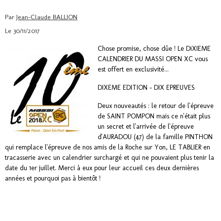
Par
Jean-Claude BALLION
Le 30/11/2017
Chose promise, chose dûe ! Le DiXIEME
CALENDRIER DU MASSI OPEN XC vous
est offert en exclusivité...
DIXEME EDITION - DIX EPREUVES
Deux nouveautés : le retour de l'épreuve
de SAINT POMPON mais ce n'était plus
un secret et l'arrivée de l'épreuve
d'AURADOU (47) de la famille PINTHON
qui remplace l'épreuve de nos amis de la Roche sur Yon, LE TABLIER en
tracasserie avec un calendrier surchargé et qui ne pouvaient plus tenir la
date du 1er juillet. Merci à eux pour leur accueil ces deux dernières
années et pourquoi pas à bientôt !