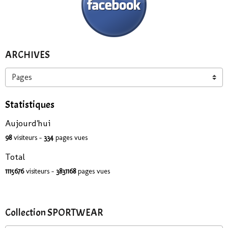
ARCHIVES
Statistiques
Aujourd'hui
98
visiteurs -
334
pages vues
Total
1115676
visiteurs -
3831168
pages vues
Collection SPORTWEAR