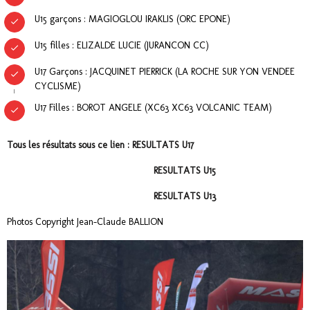
U15 garçons : MAGIOGLOU IRAKLIS (ORC EPONE)
U15 filles : ELIZALDE LUCIE (JURANCON CC)
U17 Garçons : JACQUINET PIERRICK (LA ROCHE SUR YON VENDEE
CYCLISME)
U17 Filles : BOROT ANGELE (XC63 XC63 VOLCANIC TEAM)
Tous les résultats sous ce lien : RESULTATS U17
RESULTATS U1
5
RESULTATS U
13
Photos Copyright Jean-Claude BALLION