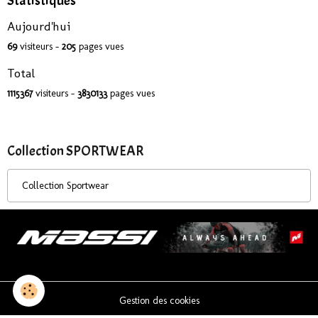
Statistiques
Aujourd'hui
69
visiteurs -
205
pages vues
Total
1115367
visiteurs -
3830133
pages vues
Collection SPORTWEAR
Collection Sportwear
Gestion des cookies