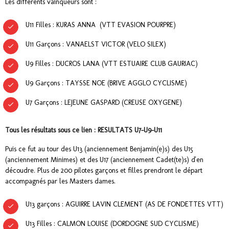
Les différents vainqueurs sont :
U11 Filles : KURAS ANNA (VTT EVASION POURPRE)
U11 Garçons : VANAELST VICTOR (VELO SILEX)
U9 Filles : DUCROS LANA (VTT ESTUAIRE CLUB GAURIAC)
U9 Garçons : TAYSSE NOE (BRIVE AGGLO CYCLISME)
U7 Garçons : LEJEUNE GASPARD (CREUSE OXYGENE)
Tous les résultats sous ce lien : RESULTATS U7-U9-U11
Puis ce fut au tour des U13 (anciennement Benjamin(e)s) des U15
(anciennement Minimes) et des U17 (anciennement Cadet(te)s) d'en
découdre. Plus de 200 pilotes garçons et filles prendront le départ
accompagnés par les Masters dames.
U13 garçons : AGUIRRE LAVIN CLEMENT (AS DE FONDETTES VTT)
U13 Filles : CALMON LOUISE (DORDOGNE SUD CYCLISME)