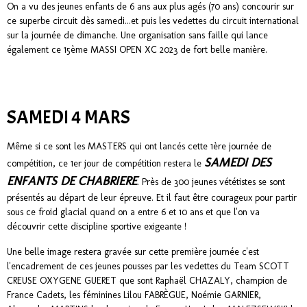
On a vu des jeunes enfants de 6 ans aux plus agés (70 ans) concourir sur
ce superbe circuit dès samedi...et puis les vedettes du circuit international
sur la journée de dimanche. Une organisation sans faille qui lance
également ce 15ème MASSI OPEN XC 2023 de fort belle manière.
SAMEDI 4 MARS
Même si ce sont les MASTERS qui ont lancés cette 1ère journée de
SAMEDI DES
compétition, ce 1er jour de compétition restera le
ENFANTS DE CHABRIERE
. Près de 300 jeunes vététistes se sont
présentés au départ de leur épreuve. Et il faut être courageux pour partir
sous ce froid glacial quand on a entre 6 et 10 ans et que l'on va
découvrir cette discipline sportive exigeante !
Une belle image restera gravée sur cette première journée c'est
l'encadrement de ces jeunes pousses par les vedettes du Team SCOTT
CREUSE OXYGENE GUERET que sont Raphaël CHAZALY, champion de
France Cadets, les féminines Lilou FABRÈGUE, Noémie GARNIER,