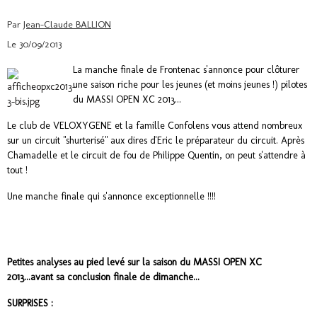
Par
Jean-Claude BALLION
Le 30/09/2013
La manche finale de Frontenac s'annonce pour clôturer
une saison riche pour les jeunes (et moins jeunes !) pilotes
du MASSI OPEN XC 2013...
Le club de VELOXYGENE et la famille Confolens vous attend nombreux
sur un circuit "shurterisé" aux dires d'Eric le préparateur du circuit. Après
Chamadelle et le circuit de fou de Philippe Quentin, on peut s'attendre à
tout !
Une manche finale qui s'annonce exceptionnelle !!!!
Petites analyses au pied levé sur la saison du MASSI OPEN XC
2013...avant sa conclusion finale de dimanche...
SURPRISES :