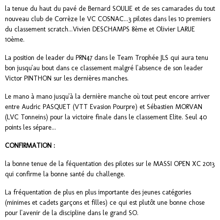
la tenue du haut du pavé de Bernard SOULIE et de ses camarades du tout
nouveau club de Corrèze le VC COSNAC...3 pilotes dans les 10 premiers
du classement scratch...Vivien DESCHAMPS 8ème et Olivier LARUE
10ème.
La position de leader du PRN47 dans le Team Trophée JLS qui aura tenu
bon jusqu'au bout dans ce classement malgré l'absence de son leader
Victor PINTHON sur les dernières manches.
Le mano à mano jusqu'à la dernière manche où tout peut encore arriver
entre Audric PASQUET (VTT Evasion Pourpre) et Sébastien MORVAN
(LVC Tonneins) pour la victoire finale dans le classement Elite. Seul 40
points les sépare...
CONFIRMATION :
la bonne tenue de la féquentation des pilotes sur le MASSI OPEN XC 2013
qui confirme la bonne santé du challenge.
La fréquentation de plus en plus importante des jeunes catégories
(minimes et cadets garçons et filles) ce qui est plutôt une bonne chose
pour l'avenir de la discipline dans le grand SO.