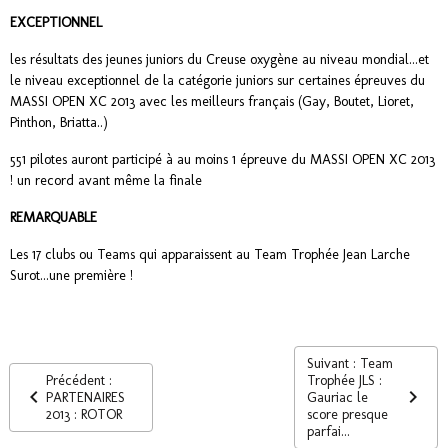
EXCEPTIONNEL
les résultats des jeunes juniors du Creuse oxygène au niveau mondial...et
le niveau exceptionnel de la catégorie juniors sur certaines épreuves du
MASSI OPEN XC 2013 avec les meilleurs français (Gay, Boutet, Lioret,
Pinthon, Briatta..)
551 pilotes auront participé à au moins 1 épreuve du MASSI OPEN XC 2013
! un record avant même la finale
REMARQUABLE
Les 17 clubs ou Teams qui apparaissent au Team Trophée Jean Larche
Surot...une première !
Suivant : Team
Précédent :
Trophée JLS :
PARTENAIRES
Gauriac le
2013 : ROTOR
score presque
parfai...