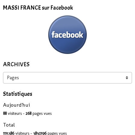
MASSI FRANCE sur Facebook
ARCHIVES
Statistiques
Aujourd'hui
88
visiteurs -
268
pages vues
Total
1115386
visiteurs -
3830196
pages vues