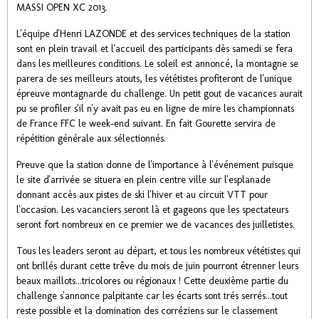
MASSI OPEN XC 2013.
L'équipe d'Henri LAZONDE et des services techniques de la station
sont en plein travail et l'accueil des participants dès samedi se fera
dans les meilleures conditions. Le soleil est annoncé, la montagne se
parera de ses meilleurs atouts, les vététistes profiteront de l'unique
épreuve montagnarde du challenge. Un petit gout de vacances aurait
pu se profiler s'il n'y avait pas eu en ligne de mire les championnats
de France FFC le week-end suivant. En fait Gourette servira de
répétition générale aux sélectionnés.
Preuve que la station donne de l'importance à l'événement puisque
le site d'arrivée se situera en plein centre ville sur l'esplanade
donnant accès aux pistes de ski l'hiver et au circuit VTT pour
l'occasion. Les vacanciers seront là et gageons que les spectateurs
seront fort nombreux en ce premier we de vacances des juilletistes.
Tous les leaders seront au départ, et tous les nombreux vététistes qui
ont brillés durant cette trêve du mois de juin pourront étrenner leurs
beaux maillots...tricolores ou régionaux ! Cette deuxième partie du
challenge s'annonce palpitante car les écarts sont trés serrés...tout
reste possible et la domination des corréziens sur le classement