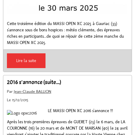
Cette troisième édition du MASSI OPEN XC 2025 à Gauriac (33)
s'annonce sous de bons hospices : météo clémente, des épreuves
riches en participants...de quoi se réjouir de cette 2ème manche du
MASSI OPEN XC 2025.
Lire la suite
2016 s'annonce (suite...)
Par
Jean-Claude BALLION
Le 15/12/2015
LE MASSI OPEN XC 2016 s'annonce !!!
Après les trois premières épreuves de GUERET (23) le 6 mars, de LA
COURONNE (16) le 20 mars et de MONT DE MARSAN (40) le 24 avril
viendront s'ajouter le traditionnel passage par la Haute Vienne chez