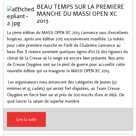
BEAU TEMPS SUR LA PREMIERE
MANCHE DU MASSI OPEN XC
2013
La 5ème édition du MASSI OPEN XC 2013 s'annonce sous d'excellents
hospices...après une édition 2012 excessivement mouillée. La météo
pour cette première manche en Forêt de Chabrière s'annonce au
beau fixe. Il restera surement quelques signes d'ici là des rigueurs du
climat de la Creuse où la neige est encore bien présente. Nos amis
de Creuse Oxygène sont sur le pied de guerre pour accueillir cette
nouvelle édition qui va inaugurer le MASSI OPEN XC 2013.
Les organisateurs nous annoncent des catégories de jeunes (52
minimes et 35 cadets) qui seront fort disputées, un Team Creuse
Oxygène en force bien sur et près de 200 inscrits d'ore et déjà...De
quoi lancer la saison de superbe manière.
Lire la suite