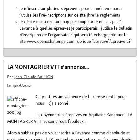
je m'inscris sur plusieurs épreuves pour l'année en cours :
j'utilise les Pré-Inscriptions sur ce site
(lire le réglement)
je désire m'inscrire au coup par coup car je ne sais pas à
l'avance à quelles épreuves je participerais : j'utilise le bulletin
d'inscription de l'organisateur qui sera téléchargeable sur le
site
www.openxchallenge.com
rubrique "Epreuve"/Epreuve E?"
LA MONTAGRIER VTT s'annonce...
Par
Jean-Claude BALLION
Le 19/08/2012
Ca y est les amis...l'heure de la reprise (enfin pour
nous.... ;)) a sonné !
La doyenne des épreuves en Aquitaine s'annonce : LA
MONTAGRIER VTT et son circuit fabuleux !
Alors n'oubliez pas de vous inscrire à l'avance comme d'habitude et
nous nous retrouvons le 9 septembre pour cette dernière ligne droite