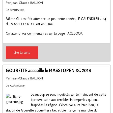
Par
Jean-Claude BALLION
Le 12/01/2014
Même s'il s'est fait attendre un peu cette année, LE CALENDRIER 2014
du MASSI OPEN XC est en ligne.
On attend vos commentaires sur la page FACEBOOK.
Lire la suite
GOURETTE accueille le MASSI OPEN XC 2013
Par
Jean-Claude BALLION
Le 02/07/2013
Beaucoup se sont inquiétés sur le maintient de cette
épreuve suite aux terribles intempéries qui ont
frappées la région. L'épreuve aura bien lieu, la
station de Gourette accueillera bel et bien la 5ème manche du