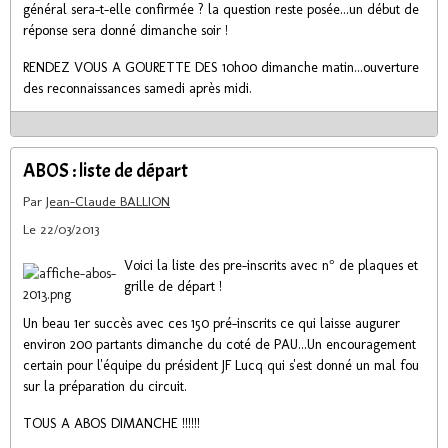
général sera-t-elle confirmée ? la question reste posée...un début de
réponse sera donné dimanche soir !
RENDEZ VOUS A GOURETTE DES 10h00 dimanche matin...ouverture
des reconnaissances samedi après midi.
ABOS : liste de départ
Par
Jean-Claude BALLION
Le 22/03/2013
Voici la liste des pre-inscrits avec n° de plaques et
grille de départ !
Un beau 1er succès avec ces 150 pré-inscrits ce qui laisse augurer
environ 200 partants dimanche du coté de PAU...Un encouragement
certain pour l'équipe du président JF Lucq qui s'est donné un mal fou
sur la préparation du circuit.
TOUS A ABOS DIMANCHE !!!!!!