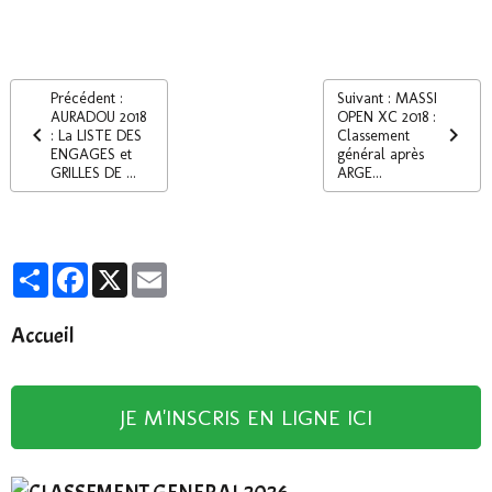
Précédent :
Suivant : MASSI
AURADOU 2018
OPEN XC 2018 :
: La LISTE DES
Classement
ENGAGES et
général après
GRILLES DE ...
ARGE...
Partager
Facebook
X
Email
Accueil
JE M'INSCRIS EN LIGNE ICI