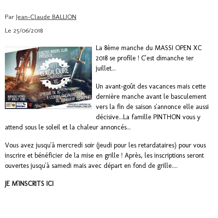
Par
Jean-Claude BALLION
Le 25/06/2018
La 8ème manche du MASSI OPEN XC
2018 se profile ! C'est dimanche 1er
juillet...
Un avant-goût des vacances mais cette
dernière manche avant le basculement
vers la fin de saison s'annonce elle aussi
décisive...La famille PINTHON vous y
attend sous le soleil et la chaleur annoncés...
Vous avez jusqu'à mercredi soir (jeudi pour les retardataires) pour vous
inscrire et bénéficier de la mise en grille ! Après, les inscriptions seront
ouvertes jusqu'à samedi mais avec départ en fond de grille....
JE M'INSCRITS ICI